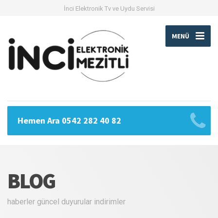
İnci Elektronik Tv ve Uydu Servisi
MENÜ
Hemen Ara 0542 282 40 82
BLOG
haberler güncel duyurular indirimler