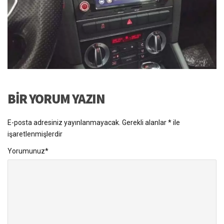
BIR YORUM YAZIN
E-posta adresiniz yayınlanmayacak.
Gerekli alanlar
*
ile
işaretlenmişlerdir
Yorumunuz
*