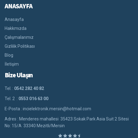
ANASAYFA
Anasayfa
Hakkmızda
Çalışmalarımız
Gizlilik Politikası
Blog
İletişim
Bize Ulaşın
Tel. :
0542 282 40 82
Tel. 2 :
0553 016 63 00
E-Posta : incielektronik.mersin@hotmail.com
Adres : Menderes mahallesi 35423 Sokak Park Asia Suit 2 Sitesi
No: 15/A 33340 Mezitli/Mersin