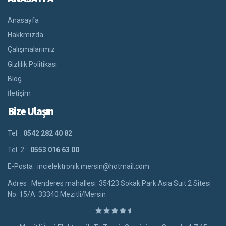
Anasayfa
Hakkmızda
Çalışmalarımız
Gizlilik Politikası
Blog
İletişim
Bize Ulaşın
Tel. :
0542 282 40 82
Tel. 2 :
0553 016 63 00
E-Posta : incielektronik.mersin@hotmail.com
Adres : Menderes mahallesi 35423 Sokak Park Asia Suit 2 Sitesi
No: 15/A 33340 Mezitli/Mersin