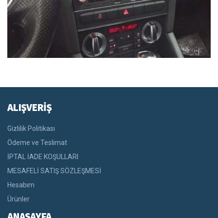
ALIŞVERİŞ
Gizlilik Politikası
Ödeme ve Teslimat
İPTAL İADE KOŞULLARI
MESAFELİ SATIŞ SÖZLEŞMESİ
Hesabım
Ürünler
ANASAYFA