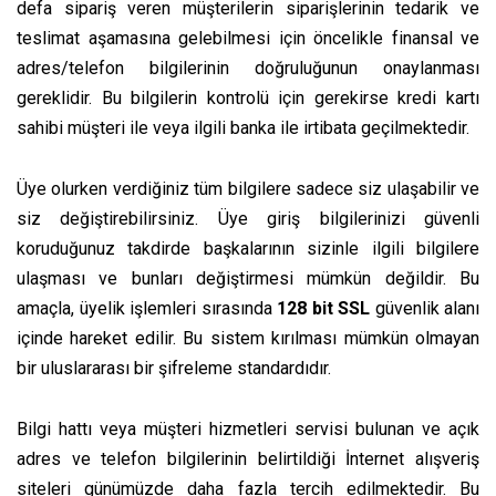
defa sipariş veren müşterilerin siparişlerinin tedarik ve
teslimat aşamasına gelebilmesi için öncelikle finansal ve
adres/telefon bilgilerinin doğruluğunun onaylanması
gereklidir. Bu bilgilerin kontrolü için gerekirse kredi kartı
sahibi müşteri ile veya ilgili banka ile irtibata geçilmektedir.
Üye olurken verdiğiniz tüm bilgilere sadece siz ulaşabilir ve
siz değiştirebilirsiniz. Üye giriş bilgilerinizi güvenli
koruduğunuz takdirde başkalarının sizinle ilgili bilgilere
ulaşması ve bunları değiştirmesi mümkün değildir. Bu
amaçla, üyelik işlemleri sırasında
128 bit SSL
güvenlik alanı
içinde hareket edilir. Bu sistem kırılması mümkün olmayan
bir uluslararası bir şifreleme standardıdır.
Bilgi hattı veya müşteri hizmetleri servisi bulunan ve açık
adres ve telefon bilgilerinin belirtildiği İnternet alışveriş
siteleri günümüzde daha fazla tercih edilmektedir. Bu