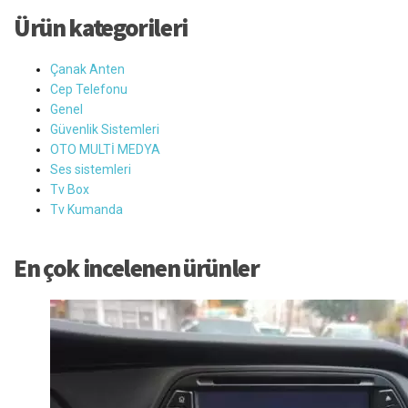
Ürün kategorileri
Çanak Anten
Cep Telefonu
Genel
Güvenlik Sistemleri
OTO MULTİ MEDYA
Ses sistemleri
Tv Box
Tv Kumanda
En çok incelenen ürünler