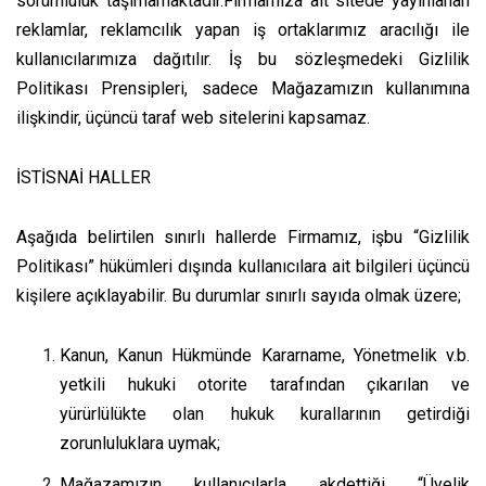
sorumluluk taşımamaktadır.Firmamıza ait sitede yayınlanan
reklamlar, reklamcılık yapan iş ortaklarımız aracılığı ile
kullanıcılarımıza dağıtılır. İş bu sözleşmedeki Gizlilik
Politikası Prensipleri, sadece Mağazamızın kullanımına
ilişkindir, üçüncü taraf web sitelerini kapsamaz.
İSTİSNAİ HALLER
Aşağıda belirtilen sınırlı hallerde Firmamız, işbu “Gizlilik
Politikası” hükümleri dışında kullanıcılara ait bilgileri üçüncü
kişilere açıklayabilir. Bu durumlar sınırlı sayıda olmak üzere;
Kanun, Kanun Hükmünde Kararname, Yönetmelik v.b.
yetkili hukuki otorite tarafından çıkarılan ve
yürürlülükte olan hukuk kurallarının getirdiği
zorunluluklara uymak;
Mağazamızın kullanıcılarla akdettiği “Üyelik