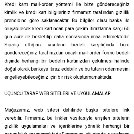
Kredi kartı mail-order yöntemi ile bize göndereceğiniz
kimlik ve kredi kart bilgileriniz firmamız tarafından gizlilik
prensibine göre saklanacaktır. Bu bilgiler olası banka ile
oluşabilecek kredi kartından para çekim itirazlarına karşı 60
gün süre ile bekletilip daha sonrasında imha edilmektedir.
Sipariş ettiğiniz ürünlerin bedeli karşılığında bize
göndereceğiniz tarafınızdan onaylı mail-order formu bedeli
dışında herhangi bir bedelin kartınızdan çekilmesi halinde
doğal olarak bankaya itiraz edebilir ve bu tutarın ödenmesini
engelleyebileceğiniz için bir risk oluşturmamaktadır.
ÜÇÜNCÜ TARAF WEB SİTELERİ VE UYGULAMALAR
Mağazamız, web sitesi dahilinde başka sitelere link
verebilir. Firmamız, bu linkler vasıtasıyla erişilen sitelerin
gizlilik uygulamaları ve içeriklerine yönelik herhangi bir