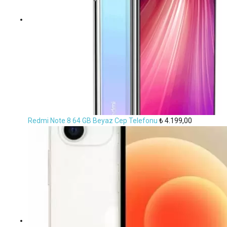
Redmi Note 8 64 GB Beyaz Cep Telefonu
₺
4.199,00