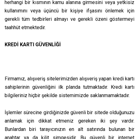
herhangi bir kısmının kamu alanına girmesini veya yetkisiz
kullanımını veya üçüncü bir kişiye ifşasını önlemek için
gerekli tüm tedbirleri almayı ve gerekli özeni göstermeyi
taahhüt etmektedir.
KREDİ KARTI GÜVENLİĞİ
Firmamız, alışveriş sitelerimizden alışveriş yapan kredi kartı
sahiplerinin güvenliğini ilk planda tutmaktadır. Kredi kartı
bilgileriniz hiçbir şekilde sistemimizde saklanmamaktadır.
İşlemler sürecine girdiğinizde güvenli bir sitede olduğunuzu
anlamak için dikkat etmeniz gereken iki şey vardır.
Bunlardan biri tarayıcınızın en alt satırında bulunan bir
anahtar ya da kilit simgesidir. Bu güvenli bir internet