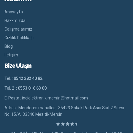
Anasayfa
Hakkmızda
Çalışmalarımız
Gizlilik Politikası
Blog
İletişim
Bize Ulaşın
Tel. :
0542 282 40 82
Tel. 2 :
0553 016 63 00
E-Posta : incielektronik.mersin@hotmail.com
Adres : Menderes mahallesi 35423 Sokak Park Asia Suit 2 Sitesi
No: 15/A 33340 Mezitli/Mersin