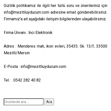
Gizlilik politikamız ile ilgili her türlü soru ve önerileriniz için
info@mezitliuyducum.com adresine email gönderebilirsiniz.
Firmamız’a ait aşağıdaki iletişim bilgilerinden ulaşabilirsiniz.
Firma Ünvanı : İnci Elektronik
Adres : Menderes mah, ikon evleri, 35435. Sk. 13/f, 33500
Mezitli/Mersin
E-Posta : info@mezitliuyducum.com
Tel. : 0542 282 40 82
Ara:
Ara