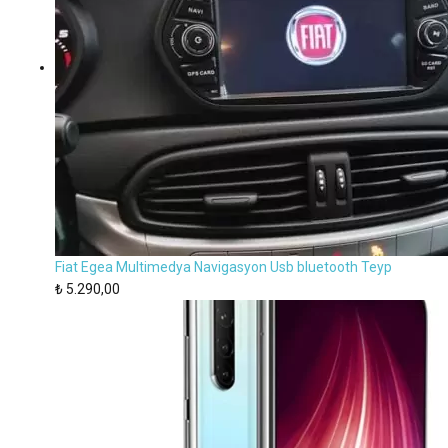
Fiat Egea Multimedya Navigasyon Usb bluetooth Teyp
₺
5.290,00