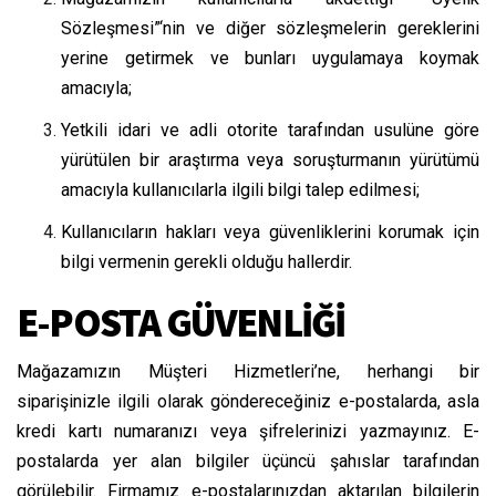
Sözleşmesi”‘nin ve diğer sözleşmelerin gereklerini
yerine getirmek ve bunları uygulamaya koymak
amacıyla;
Yetkili idari ve adli otorite tarafından usulüne göre
yürütülen bir araştırma veya soruşturmanın yürütümü
amacıyla kullanıcılarla ilgili bilgi talep edilmesi;
Kullanıcıların hakları veya güvenliklerini korumak için
bilgi vermenin gerekli olduğu hallerdir.
E-POSTA GÜVENLİĞİ
Mağazamızın Müşteri Hizmetleri’ne, herhangi bir
siparişinizle ilgili olarak göndereceğiniz e-postalarda, asla
kredi kartı numaranızı veya şifrelerinizi yazmayınız. E-
postalarda yer alan bilgiler üçüncü şahıslar tarafından
görülebilir. Firmamız e-postalarınızdan aktarılan bilgilerin