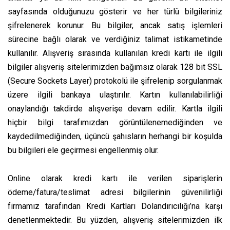
sayfasında olduğunuzu gösterir ve her türlü bilgileriniz
şifrelenerek korunur. Bu bilgiler, ancak satış işlemleri
sürecine bağlı olarak ve verdiğiniz talimat istikametinde
kullanılır. Alışveriş sırasında kullanılan kredi kartı ile ilgili
bilgiler alışveriş sitelerimizden bağımsız olarak 128 bit SSL
(Secure Sockets Layer) protokolü ile şifrelenip sorgulanmak
üzere ilgili bankaya ulaştırılır. Kartın kullanılabilirliği
onaylandığı takdirde alışverişe devam edilir. Kartla ilgili
hiçbir bilgi tarafımızdan görüntülenemediğinden ve
kaydedilmediğinden, üçüncü şahısların herhangi bir koşulda
bu bilgileri ele geçirmesi engellenmiş olur.
Online olarak kredi kartı ile verilen siparişlerin
ödeme/fatura/teslimat adresi bilgilerinin güvenilirliği
firmamız tarafından Kredi Kartları Dolandırıcılığı’na karşı
denetlenmektedir. Bu yüzden, alışveriş sitelerimizden ilk