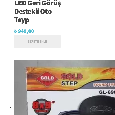
LED Geri Görüş
Destekli Oto
Teyp
₺
949,00
SEPETE EKLE