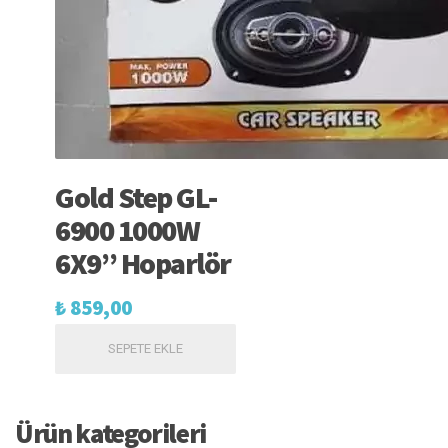
Gold Step GL-
6900 1000W
6X9” Hoparlör
₺
859,00
SEPETE EKLE
Ürün kategorileri