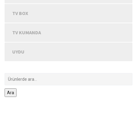
TV BOX
TV KUMANDA
UYDU
Ara