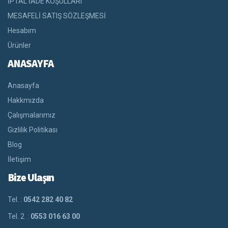
İPTAL İADE KOŞULLARI
MESAFELİ SATIŞ SÖZLEŞMESİ
Hesabım
Ürünler
ANASAYFA
Anasayfa
Hakkmızda
Çalışmalarımız
Gizlilik Politikası
Blog
İletişim
Bize Ulaşın
Tel. :
0542 282 40 82
Tel. 2 :
0553 016 63 00