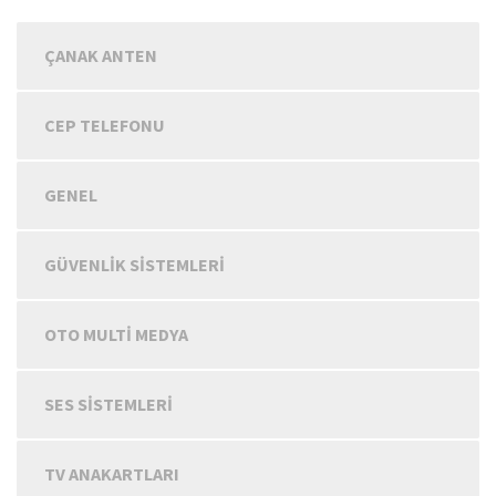
ÇANAK ANTEN
CEP TELEFONU
GENEL
GÜVENLIK SISTEMLERI
OTO MULTİ MEDYA
SES SISTEMLERI
TV ANAKARTLARI