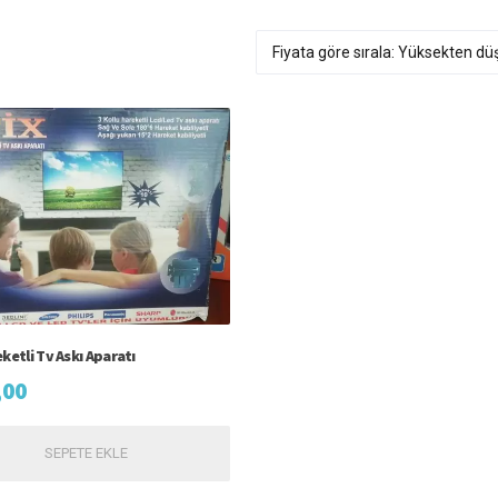
ketli Tv Askı Aparatı
,00
SEPETE EKLE