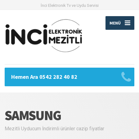
İnci Elektronik Tv ve Uydu Servisi
MENÜ
Hemen Ara 0542 282 40 82
SAMSUNG
Mezitli Uyducum İndirimli ürünler cazip fiyatlar