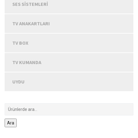
SES SISTEMLERI
TV ANAKARTLARI
TV BOX
TV KUMANDA
UYDU
Ara