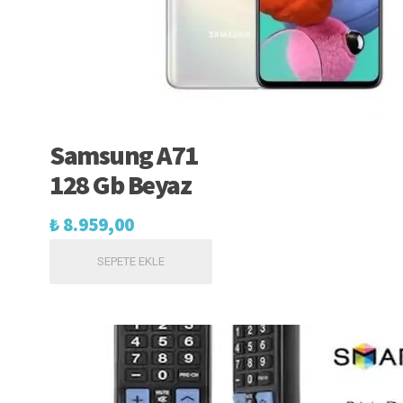
Samsung A71
128 Gb Beyaz
₺
8.959,00
SEPETE EKLE