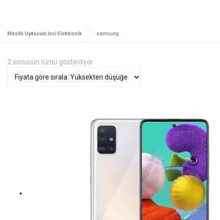
Mezitli Uyducum İnci Elektronik
samsung
Fiyata
2 sonucun tümü gösteriliyor
göre
sıralandı:
yüksekten
düşüğe