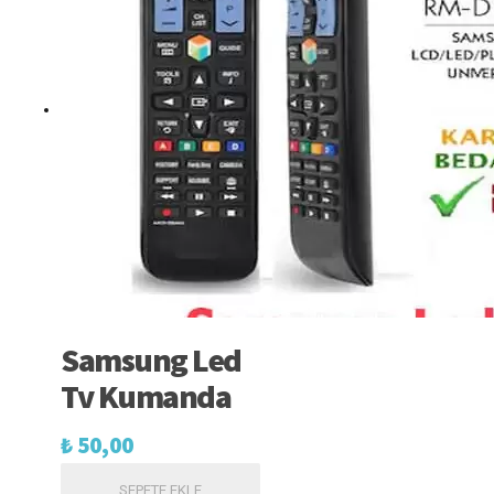
Samsung Led
Tv Kumanda
₺
50,00
SEPETE EKLE