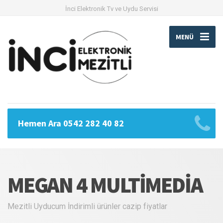
İnci Elektronik Tv ve Uydu Servisi
MENÜ
Hemen Ara 0542 282 40 82
MEGAN 4 MULTIMEDIA
Mezitli Uyducum İndirimli ürünler cazip fiyatlar