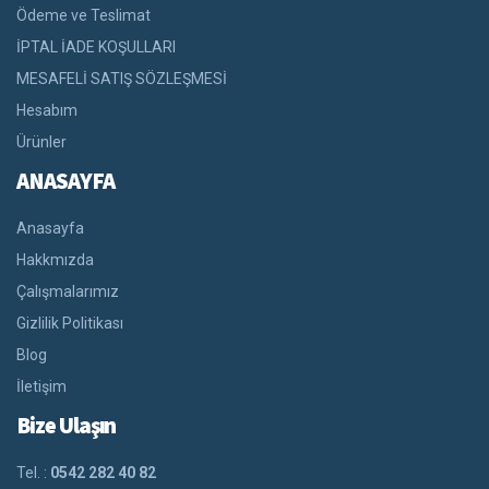
Ödeme ve Teslimat
İPTAL İADE KOŞULLARI
MESAFELİ SATIŞ SÖZLEŞMESİ
Hesabım
Ürünler
ANASAYFA
Anasayfa
Hakkmızda
Çalışmalarımız
Gizlilik Politikası
Blog
İletişim
Bize Ulaşın
Tel. :
0542 282 40 82