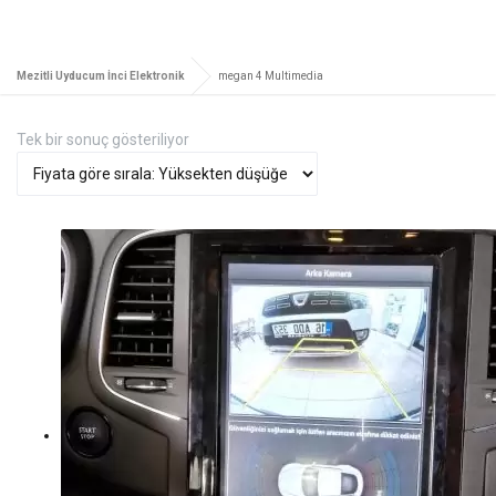
Mezitli Uyducum İnci Elektronik
megan 4 Multimedia
Tek bir sonuç gösteriliyor