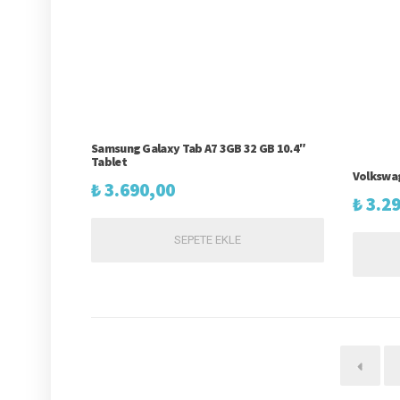
Samsung Galaxy Tab A7 3GB 32 GB 10.4″
Tablet
Volkswa
₺
3.690,00
₺
3.29
SEPETE EKLE
←