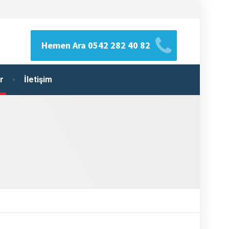
Hemen Ara 0542 282 40 82
r
İletişim