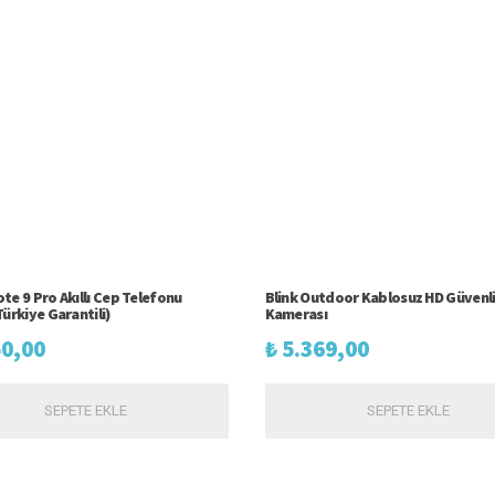
te 9 Pro Akıllı Cep Telefonu
Blink Outdoor Kablosuz HD Güvenl
ürkiye Garantili)
Kamerası
0,00
₺
5.369,00
SEPETE EKLE
SEPETE EKLE