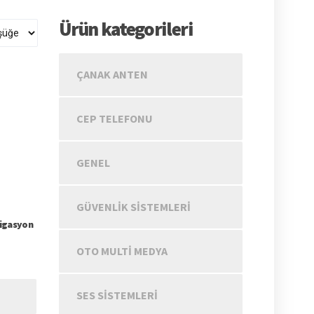
Ürün kategorileri
ÇANAK ANTEN
CEP TELEFONU
GENEL
GÜVENLIK SISTEMLERI
igasyon
OTO MULTİ MEDYA
SES SISTEMLERI