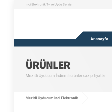
İnci Elektronik Tv ve Uydu Servisi
Anasayfa
ÜRÜNLER
Mezitli Uyducum İndirimli ürünler cazip fiyatlar
Mezitli Uyducum İnci Elektronik