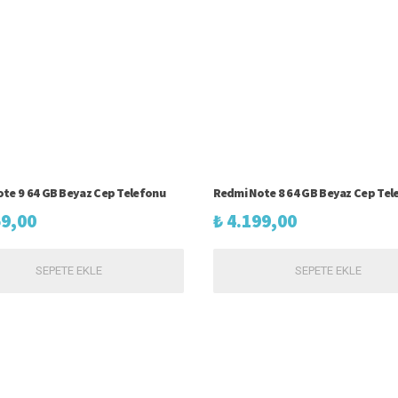
te 9 64 GB Beyaz Cep Telefonu
Redmi Note 8 64 GB Beyaz Cep Tel
9,00
₺
4.199,00
SEPETE EKLE
SEPETE EKLE