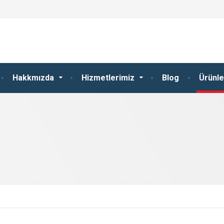
Hakkmızda
Hizmetlerimiz
Blog
Ürünle