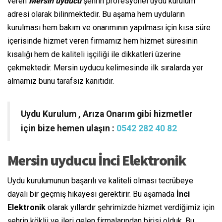
veren
Mersin uyducu
şehrin profesyonel uydu kurulum
adresi olarak bilinmektedir. Bu aşama hem uyduların
kurulması hem bakım ve onarımının yapılması için kısa süre
içerisinde hizmet veren firmamız hem hizmet süresinin
kısalığı hem de kaliteli işçiliği ile dikkatleri üzerine
çekmektedir. Mersin uyducu kelimesinde ilk sıralarda yer
almamız bunu tarafsız kanıtıdır.
Uydu Kurulum , Arıza Onarım gibi hizmetler
için bize hemen ulaşın :
0542 282 40 82
Mersin uyducu İnci Elektronik
Uydu kurulumunun başarılı ve kaliteli olması tecrübeye
dayalı bir geçmiş hikayesi gerektirir. Bu aşamada
İnci
Elektronik
olarak yıllardır şehrimizde hizmet verdiğimiz için
şehrin köklü ve ileri gelen firmalarından birisi olduk. Bu