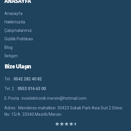
ANASAYFA
Anasayfa
Hakkmızda
Çalışmalarımız
Gizlilik Politikası
Blog
İletişim
Bize Ulaşın
Tel. :
0542 282 40 82
Tel. 2 :
0553 016 63 00
E-Posta : incielektronik.mersin@hotmail.com
Adres : Menderes mahallesi 35423 Sokak Park Asia Suit 2 Sitesi
No: 15/A 33340 Mezitli/Mersin