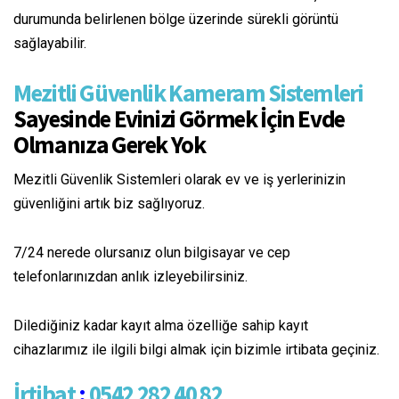
durumunda belirlenen bölge üzerinde sürekli görüntü
sağlayabilir.
Mezitli Güvenlik Kameram Sistemleri
Sayesinde Evinizi Görmek İçin Evde
Olmanıza Gerek Yok
Mezitli Güvenlik Sistemleri olarak ev ve iş yerlerinizin
güvenliğini artık biz sağlıyoruz.
7/24 nerede olursanız olun bilgisayar ve cep
telefonlarınızdan anlık izleyebilirsiniz.
Dilediğiniz kadar kayıt alma özelliğe sahip kayıt
cihazlarımız ile ilgili bilgi almak için bizimle irtibata geçiniz.
İrtibat
:
0542 282 40 82