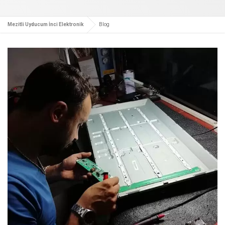
Mezitli Uyducum İnci Elektronik
Blog