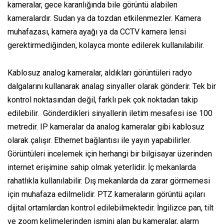
kameralar, gece karanlığında bile görüntü alabilen
kameralardır. Sudan ya da tozdan etkilenmezler. Kamera
muhafazası, kamera ayağı ya da CCTV kamera lensi
gerektirmediğinden, kolayca monte edilerek kullanılabilir.
Kablosuz analog kameralar, aldıkları görüntüleri radyo
dalgalarını kullanarak analag sinyaller olarak gönderir. Tek bir
kontrol noktasından değil, farklı pek çok noktadan takip
edilebilir. Gönderdikleri sinyallerin iletim mesafesi ise 100
metredir. IP kameralar da analog kameralar gibi kablosuz
olarak çalışır. Ethernet bağlantısı ile yayın yapabilirler.
Görüntüleri incelemek için herhangi bir bilgisayar üzerinden
internet erişimine sahip olmak yeterlidir. İç mekanlarda
rahatlıkla kullanılabilir. Dış mekanlarda da zarar görmemesi
için muhafaza edilmelidir. PTZ kameraların görüntü açıları
dijital ortamlardan kontrol edilebilmektedir. İngilizce pan, tilt
ve zoom kelimelerinden ismini alan bu kameralar, alarm