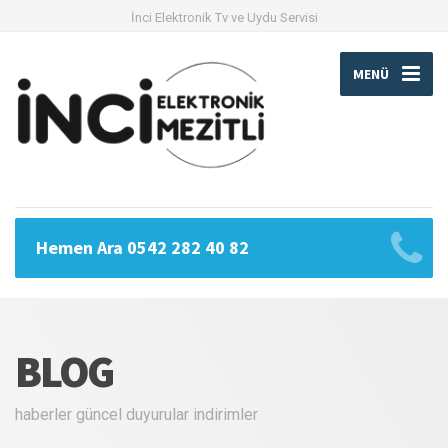
İnci Elektronik Tv ve Uydu Servisi
MENÜ
Hemen Ara 0542 282 40 82
BLOG
haberler güncel duyurular indirimler