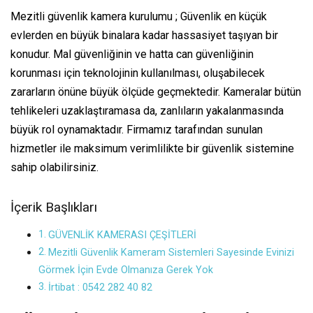
Mezitli güvenlik kamera kurulumu ; Güvenlik en küçük
evlerden en büyük binalara kadar hassasiyet taşıyan bir
konudur. Mal güvenliğinin ve hatta can güvenliğinin
korunması için teknolojinin kullanılması, oluşabilecek
zararların önüne büyük ölçüde geçmektedir. Kameralar bütün
tehlikeleri uzaklaştıramasa da, zanlıların yakalanmasında
büyük rol oynamaktadır. Firmamız tarafından sunulan
hizmetler ile maksimum verimlilikte bir güvenlik sistemine
sahip olabilirsiniz.
İçerik Başlıkları
GÜVENLİK KAMERASI ÇEŞİTLERİ
Mezitli Güvenlik Kameram Sistemleri Sayesinde Evinizi
Görmek İçin Evde Olmanıza Gerek Yok
İrtibat : 0542 282 40 82