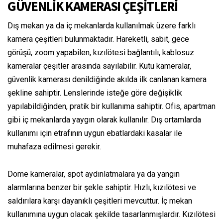
GÜVENLİK KAMERASI ÇEŞİTLERİ
Dış mekan ya da iç mekanlarda kullanılmak üzere farklı
kamera çeşitleri bulunmaktadır. Hareketli, sabit, gece
görüşü, zoom yapabilen, kızılötesi bağlantılı, kablosuz
kameralar çeşitler arasında sayılabilir. Kutu kameralar,
güvenlik kamerası denildiğinde akılda ilk canlanan kamera
şekline sahiptir. Lenslerinde isteğe göre değişiklik
yapılabildiğinden, pratik bir kullanıma sahiptir. Ofis, apartman
gibi iç mekanlarda yaygın olarak kullanılır. Dış ortamlarda
kullanımı için etrafının uygun ebatlardaki kasalar ile
muhafaza edilmesi gerekir.
Dome kameralar, spot aydınlatmalara ya da yangın
alarmlarına benzer bir şekle sahiptir. Hızlı, kızılötesi ve
saldırılara karşı dayanıklı çeşitleri mevcuttur. İç mekan
kullanımına uygun olacak şekilde tasarlanmışlardır. Kızılötesi