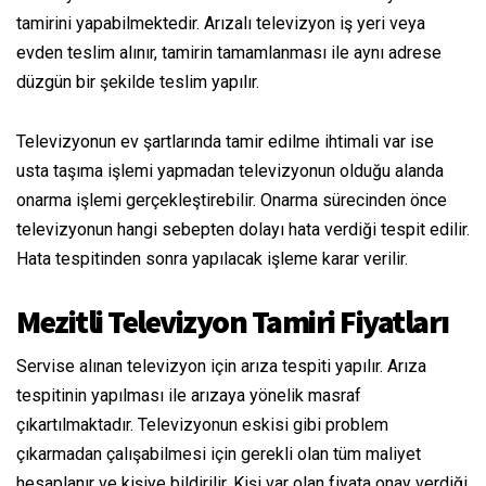
tamirini yapabilmektedir. Arızalı televizyon iş yeri veya
evden teslim alınır, tamirin tamamlanması ile aynı adrese
düzgün bir şekilde teslim yapılır.
Televizyonun ev şartlarında tamir edilme ihtimali var ise
usta taşıma işlemi yapmadan televizyonun olduğu alanda
onarma işlemi gerçekleştirebilir. Onarma sürecinden önce
televizyonun hangi sebepten dolayı hata verdiği tespit edilir.
Hata tespitinden sonra yapılacak işleme karar verilir.
Mezitli Televizyon Tamiri Fiyatları
Servise alınan televizyon için arıza tespiti yapılır. Arıza
tespitinin yapılması ile arızaya yönelik masraf
çıkartılmaktadır. Televizyonun eskisi gibi problem
çıkarmadan çalışabilmesi için gerekli olan tüm maliyet
hesaplanır ve kişiye bildirilir. Kişi var olan fiyata onay verdiği