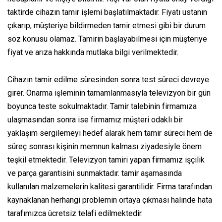
taktirde cihazın tamir işlemi başlatılmaktadır. Fiyatı ustanın
çıkarıp, müşteriye bildirmeden tamir etmesi gibi bir durum
söz konusu olamaz. Tamirin başlayabilmesi için müşteriye
fiyat ve arıza hakkında mutlaka bilgi verilmektedir.
Cihazın tamir edilme süresinden sonra test süreci devreye
girer. Onarma işleminin tamamlanmasıyla televizyon bir gün
boyunca teste sokulmaktadır. Tamir talebinin firmamıza
ulaşmasından sonra ise firmamız müşteri odaklı bir
yaklaşım sergilemeyi hedef alarak hem tamir süreci hem de
süreç sonrası kişinin memnun kalması ziyadesiyle önem
teşkil etmektedir. Televizyon tamiri yapan firmamız işçilik
ve parça garantisini sunmaktadır. tamir aşamasında
kullanılan malzemelerin kalitesi garantilidir. Firma tarafından
kaynaklanan herhangi problemin ortaya çıkması halinde hata
tarafımızca ücretsiz telafi edilmektedir.