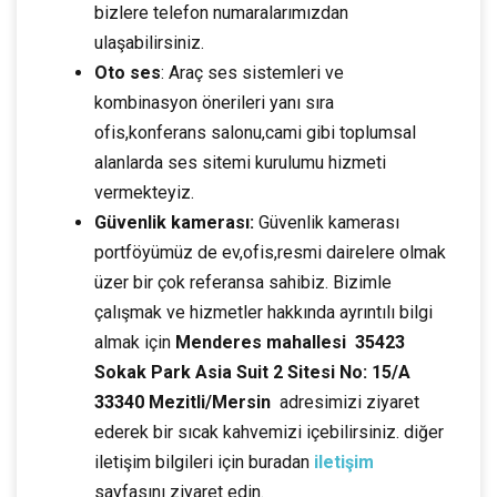
bizlere telefon numaralarımızdan
ulaşabilirsiniz.
Oto ses
: Araç ses sistemleri ve
kombinasyon önerileri yanı sıra
ofis,konferans salonu,cami gibi toplumsal
alanlarda ses sitemi kurulumu hizmeti
vermekteyiz.
Güvenlik kamerası:
Güvenlik kamerası
portföyümüz de ev,ofis,resmi dairelere olmak
üzer bir çok referansa sahibiz. Bizimle
çalışmak ve hizmetler hakkında ayrıntılı bilgi
almak için
Menderes mahallesi 35423
Sokak Park Asia Suit 2 Sitesi No: 15/A
33340 Mezitli/Mersin
adresimizi ziyaret
ederek bir sıcak kahvemizi içebilirsiniz. diğer
iletişim bilgileri için buradan
iletişim
sayfasını ziyaret edin.