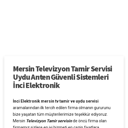
Mersin Televizyon Tamir Servisi
Uydu Anten Güvenli Sistemleri
İnci Elektronik
İnci Elektronik mersin tv tamir ve uydu servisi
aramalarından ilk tercih edilen firma olmanın gururunu
bize yaşatan tüm müşterilerimize teşekkür ediyoruz.
Mersin
Televizyon Tamir servisin
de öncü firma olan
firmamız sizlere en iyi hizmeti en cazip fiyatlara