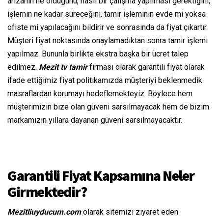
arızanın ne olduğunu, nasıl bir çalışma yapılması gerektiğini,
işlemin ne kadar süreceğini, tamir işleminin evde mi yoksa
ofiste mi yapılacağını bildirir ve sonrasında da fiyat çıkartır.
Müşteri fiyat noktasında onaylamadıktan sonra tamir işlemi
yapılmaz. Bununla birlikte ekstra başka bir ücret talep
edilmez.
Mezit tv tamir
firması olarak garantili fiyat olarak
ifade ettiğimiz fiyat politikamızda müşteriyi beklenmedik
masraflardan korumayı hedeflemekteyiz. Böylece hem
müşterimizin bize olan güveni sarsılmayacak hem de bizim
markamızın yıllara dayanan güveni sarsılmayacaktır.
Garantili Fiyat Kapsamına Neler
Girmektedir?
Mezitliuyducum.com
olarak sitemizi ziyaret eden