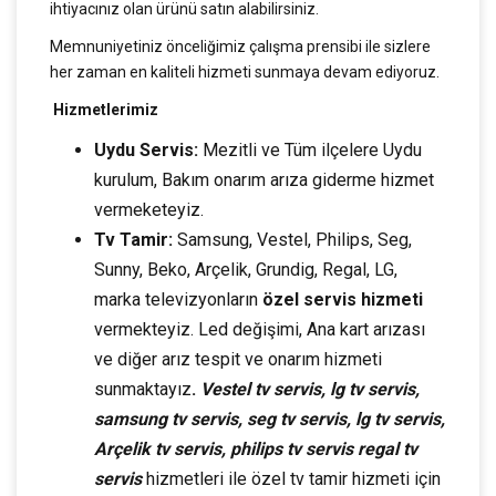
ihtiyacınız olan ürünü satın alabilirsiniz.
Memnuniyetiniz önceliğimiz çalışma prensibi ile sizlere
her zaman en kaliteli hizmeti sunmaya devam ediyoruz.
Hizmetlerimiz
Uydu Servis:
Mezitli ve Tüm ilçelere Uydu
kurulum, Bakım onarım arıza giderme hizmet
vermeketeyiz.
Tv Tamir:
Samsung, Vestel, Philips, Seg,
Sunny, Beko, Arçelik, Grundig, Regal, LG,
marka televizyonların
özel servis hizmeti
vermekteyiz. Led değişimi, Ana kart arızası
ve diğer arız tespit ve onarım hizmeti
sunmaktayız
.
Vestel tv servis, lg tv servis,
samsung tv servis, seg tv servis, lg tv servis,
Arçelik tv servis, philips tv servis regal tv
servis
hizmetleri ile özel tv tamir hizmeti için