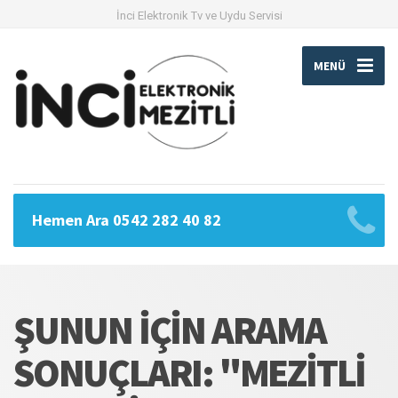
İnci Elektronik Tv ve Uydu Servisi
MENÜ
Hemen Ara 0542 282 40 82
ŞUNUN İÇIN ARAMA
SONUÇLARI: "MEZITLI