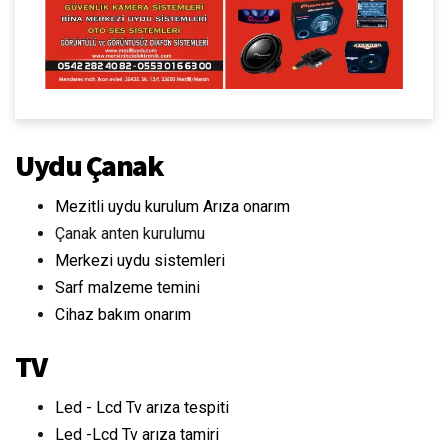
Uydu Çanak
Mezitli uydu kurulum Arıza onarım
Çanak anten kurulumu
Merkezi uydu sistemleri
Sarf malzeme temini
Cihaz bakım onarım
TV
Led - Lcd Tv arıza tespiti
Led -Lcd Tv arıza tamiri