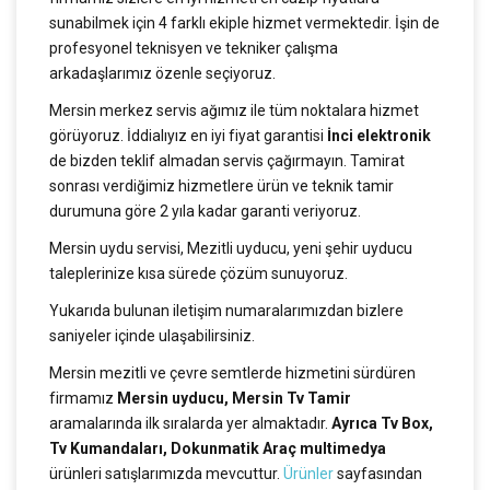
sunabilmek için 4 farklı ekiple hizmet vermektedir. İşin de
profesyonel teknisyen ve tekniker çalışma
arkadaşlarımız özenle seçiyoruz.
Mersin merkez servis ağımız ile tüm noktalara hizmet
görüyoruz. İddialıyız en iyi fiyat garantisi
İnci elektronik
de bizden teklif almadan servis çağırmayın. Tamirat
sonrası verdiğimiz hizmetlere ürün ve teknik tamir
durumuna göre 2 yıla kadar garanti veriyoruz.
Mersin uydu servisi, Mezitli uyducu, yeni şehir uyducu
taleplerinize kısa sürede çözüm sunuyoruz.
Yukarıda bulunan iletişim numaralarımızdan bizlere
saniyeler içinde ulaşabilirsiniz.
Mersin mezitli ve çevre semtlerde hizmetini sürdüren
firmamız
Mersin uyducu, Mersin Tv Tamir
aramalarında ilk sıralarda yer almaktadır.
Ayrıca Tv Box,
Tv Kumandaları, Dokunmatik Araç multimedya
ürünleri satışlarımızda mevcuttur.
Ürünler
sayfasından