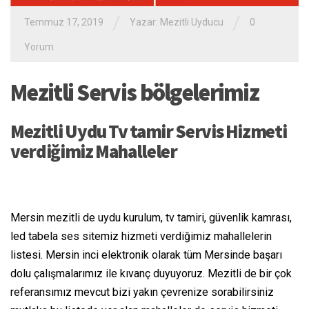
/
/
Temmuz 17, 2019
Yazar:
Mezitli Uyducu
0
Yorum
Mezitli Servis bölgelerimiz
Mezitli Uydu Tv tamir Servis Hizmeti
verdiğimiz Mahalleler
Mersin mezitli de uydu kurulum, tv tamiri, güvenlik kamrası,
led tabela ses sitemiz hizmeti verdiğimiz mahallelerin
listesi. Mersin inci elektronik olarak tüm Mersinde başarı
dolu çalışmalarımız ile kıvanç duyuyoruz. Mezitli de bir çok
referansımız mevcut bizi yakın çevrenize sorabilirsiniz