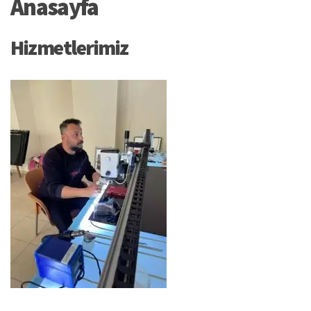
Anasayfa
Hizmetlerimiz