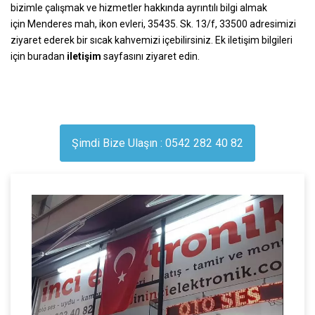
bizimle çalışmak ve hizmetler hakkında ayrıntılı bilgi almak
için
Menderes mah, ikon evleri, 35435. Sk. 13/f, 33500
adresimizi
ziyaret ederek bir sıcak kahvemizi içebilirsiniz. Ek iletişim bilgileri
için buradan
iletişim
sayfasını ziyaret edin.
Şimdi Bize Ulaşın : 0542 282 40 82