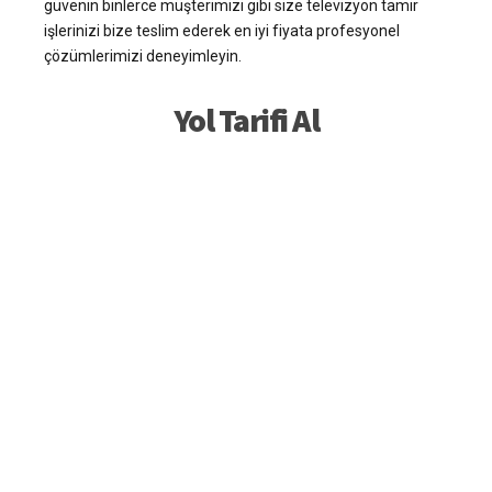
güvenin binlerce müşterimizi gibi size televizyon tamir
işlerinizi bize teslim ederek en iyi fiyata profesyonel
çözümlerimizi deneyimleyin.
Yol Tarifi Al