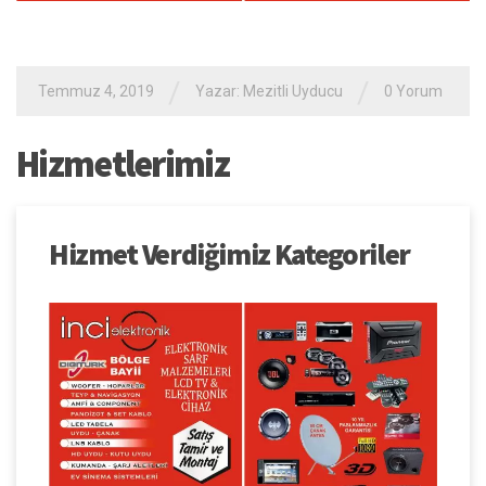
/
/
Temmuz 4, 2019
Yazar:
Mezitli Uyducu
0 Yorum
Hizmetlerimiz
Hizmet Verdiğimiz Kategoriler