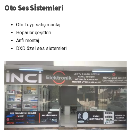
Oto Ses Sİstemleri
Oto Teyp satış montaj
Hoparlör çeşitleri
Anfi montaj
DXD özel ses sistemleri