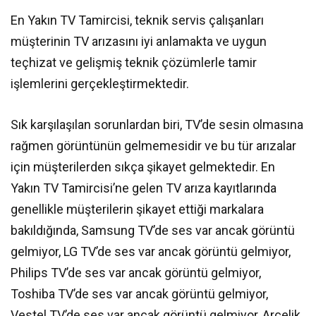
En Yakın TV Tamircisi, teknik servis çalışanları
müşterinin TV arızasını iyi anlamakta ve uygun
teçhizat ve gelişmiş teknik çözümlerle tamir
işlemlerini gerçekleştirmektedir.
Sık karşılaşılan sorunlardan biri, TV’de sesin olmasına
rağmen görüntünün gelmemesidir ve bu tür arızalar
için müşterilerden sıkça şikayet gelmektedir. En
Yakın TV Tamircisi’ne gelen TV arıza kayıtlarında
genellikle müşterilerin şikayet ettiği markalara
bakıldığında, Samsung TV’de ses var ancak görüntü
gelmiyor, LG TV’de ses var ancak görüntü gelmiyor,
Philips TV’de ses var ancak görüntü gelmiyor,
Toshiba TV’de ses var ancak görüntü gelmiyor,
Vestel TV’de ses var ancak görüntü gelmiyor, Arçelik