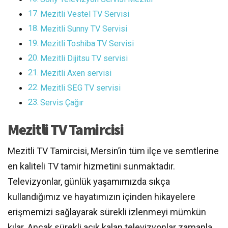
Mezitli Vestel TV Servisi
Mezitli Sunny TV Servisi
Mezitli Toshiba TV Servisi
Mezitli Dijitsu TV servisi
Mezitli Axen servisi
Mezitli SEG TV servisi
Servis Çağır
Mezitli TV Tamircisi
Mezitli TV Tamircisi, Mersin’in tüm ilçe ve semtlerine
en kaliteli TV tamir hizmetini sunmaktadır.
Televizyonlar, günlük yaşamımızda sıkça
kullandığımız ve hayatımızın içinden hikayelere
erişmemizi sağlayarak sürekli izlenmeyi mümkün
kılar. Ancak sürekli açık kalan televizyonlar zamanla