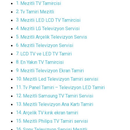
Mezitli TV Tamircisi
Tv Tamiri Mezitli
Mezitli LED LCD TV Tamircisi
Mezitli LG Televizyon Servisi
Mezitli Arçelik Televizyon Servis
Mezitli Televizyon Servisi
LCD TV ve LED TV Tamiri
En Yakın TV Tamircisi
Mezitli Televizyon Ekran Tamiri
Mezitli Led Televizyon Tamiri servisi
Tv Panel Tamiri – Televizyon LED Tamiri
Mezitli Samsung TV Tamiri Servisi
Mezitli Televizyon Ana Kartı Tamiri
Arçelik TV kırık ekran tamiri
Mezitli Philips TV Tamiri servisi
Sony Televizyon Servisi Mezitli