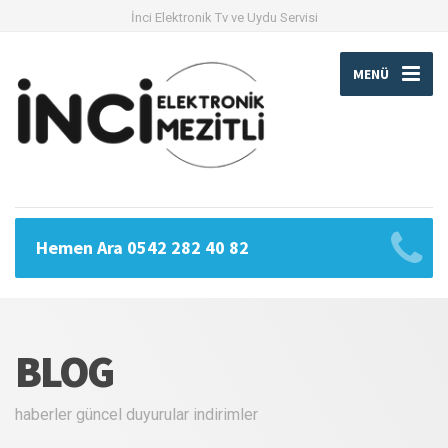
İnci Elektronik Tv ve Uydu Servisi
MENÜ
Hemen Ara 0542 282 40 82
BLOG
haberler güncel duyurular indirimler