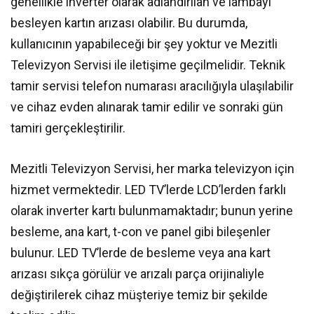
genellikle inverter olarak adlandırılan ve lambayı
besleyen kartın arızası olabilir. Bu durumda,
kullanıcının yapabileceği bir şey yoktur ve Mezitli
Televizyon Servisi ile iletişime geçilmelidir. Teknik
tamir servisi telefon numarası aracılığıyla ulaşılabilir
ve cihaz evden alınarak tamir edilir ve sonraki gün
tamiri gerçekleştirilir.
Mezitli Televizyon Servisi, her marka televizyon için
hizmet vermektedir. LED TV’lerde LCD’lerden farklı
olarak inverter kartı bulunmamaktadır; bunun yerine
besleme, ana kart, t-con ve panel gibi bileşenler
bulunur. LED TV’lerde de besleme veya ana kart
arızası sıkça görülür ve arızalı parça orijinaliyle
değiştirilerek cihaz müşteriye temiz bir şekilde