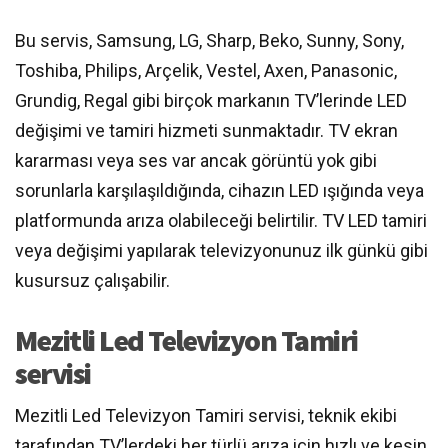
Bu servis, Samsung, LG, Sharp, Beko, Sunny, Sony,
Toshiba, Philips, Arçelik, Vestel, Axen, Panasonic,
Grundig, Regal gibi birçok markanın TV’lerinde LED
değişimi ve tamiri hizmeti sunmaktadır. TV ekran
kararması veya ses var ancak görüntü yok gibi
sorunlarla karşılaşıldığında, cihazın LED ışığında veya
platformunda arıza olabileceği belirtilir. TV LED tamiri
veya değişimi yapılarak televizyonunuz ilk günkü gibi
kusursuz çalışabilir.
Mezitli Led Televizyon Tamiri
servisi
Mezitli Led Televizyon Tamiri servisi, teknik ekibi
tarafından TV’lerdeki her türlü arıza için hızlı ve kesin