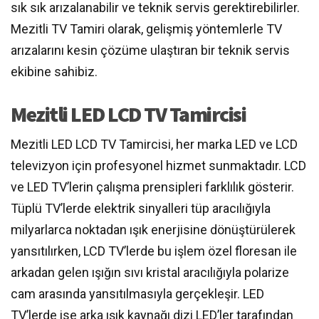
sık sık arızalanabilir ve teknik servis gerektirebilirler.
Mezitli TV Tamiri olarak, gelişmiş yöntemlerle TV
arızalarını kesin çözüme ulaştıran bir teknik servis
ekibine sahibiz.
Mezitli LED LCD TV Tamircisi
Mezitli LED LCD TV Tamircisi, her marka LED ve LCD
televizyon için profesyonel hizmet sunmaktadır. LCD
ve LED TV’lerin çalışma prensipleri farklılık gösterir.
Tüplü TV’lerde elektrik sinyalleri tüp aracılığıyla
milyarlarca noktadan ışık enerjisine dönüştürülerek
yansıtılırken, LCD TV’lerde bu işlem özel floresan ile
arkadan gelen ışığın sıvı kristal aracılığıyla polarize
cam arasında yansıtılmasıyla gerçekleşir. LED
TV’lerde ise arka ışık kaynağı dizi LED’ler tarafından