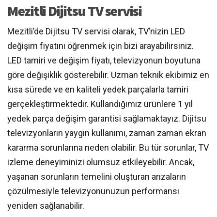
Mezitli Dijitsu TV servisi
Mezitli’de Dijitsu TV servisi olarak, TV’nizin LED
değişim fiyatını öğrenmek için bizi arayabilirsiniz.
LED tamiri ve değişim fiyatı, televizyonun boyutuna
göre değişiklik gösterebilir. Uzman teknik ekibimiz en
kısa sürede ve en kaliteli yedek parçalarla tamiri
gerçekleştirmektedir. Kullandığımız ürünlere 1 yıl
yedek parça değişim garantisi sağlamaktayız. Dijitsu
televizyonların yaygın kullanımı, zaman zaman ekran
kararma sorunlarına neden olabilir. Bu tür sorunlar, TV
izleme deneyiminizi olumsuz etkileyebilir. Ancak,
yaşanan sorunların temelini oluşturan arızaların
çözülmesiyle televizyonunuzun performansı
yeniden sağlanabilir.